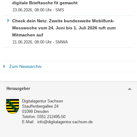
digitale Brieftasche fit gemacht
23.06.2026, 08:00 Uhr - SMS
Check dein Netz: Zweite bundesweite Mobilfunk-
Messwoche vom 24. Juni bis 1. Juli 2026 ruft zum
Mitmachen auf
21.06.2026, 08:00 Uhr - SMWA
Zum Newsarchiv
Footer-
Herausgeber
Bereich
Digitalagentur Sachsen
Stauffenbergallee 24
01099
Dresden
Telefon:
0351 212495-50
E-Mail:
info@digitalagentur.sachsen.de