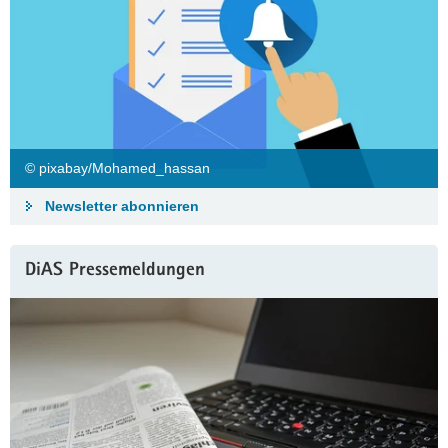
© pixabay/Mohamed_hassan
Newsletter abonnieren
DiAS Pressemeldungen