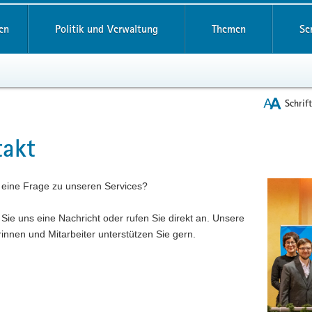
reifende
en
Politik und Verwaltung
Themen
Se
Schrif
takt
t
 eine Frage zu unseren Services?
Sie uns eine Nachricht oder rufen Sie direkt an. Unsere
rinnen und Mitarbeiter unterstützen Sie gern.