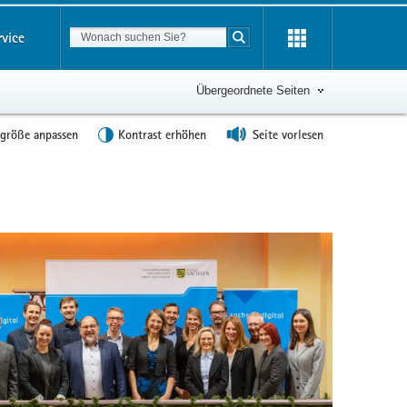
Suchbegriff
rvice
Suche starten
Übergeordnete Seiten
tgröße anpassen
Kontrast erhöhen
Seite vorlesen