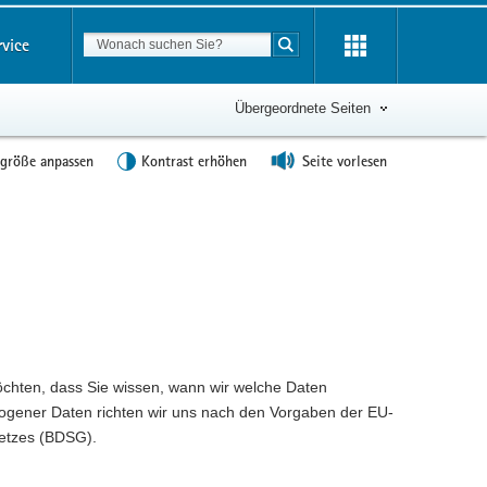
Suchbegriff
rvice
Suche starten
Übergeordnete Seiten
tgröße anpassen
Kontrast erhöhen
Seite vorlesen
hten, dass Sie wissen, wann wir welche Daten
zogener Daten richten wir uns nach den Vorgaben der EU-
etzes (BDSG).