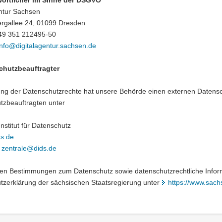
entur Sachsen
ergallee 24, 01099 Dresden
+49 351 212495-50
info@digitalagentur.sachsen.de
chutzbeauftragter
ng der Datenschutzrechte hat unsere Behörde einen externen Datenschu
tzbeauftragten unter
nstitut für Datenschutz
s.de
zentrale@dids.de
eren Bestimmungen zum Datenschutz sowie datenschutzrechtliche Infor
tzerklärung der sächsischen Staatsregierung unter
https://www.sach