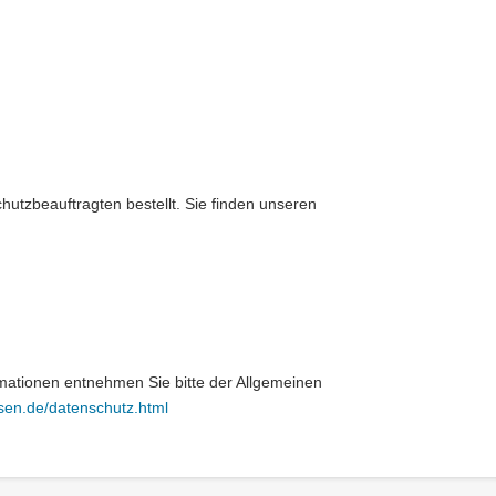
tzbeauftragten bestellt. Sie finden unseren
mationen entnehmen Sie bitte der Allgemeinen
sen.de/datenschutz.html