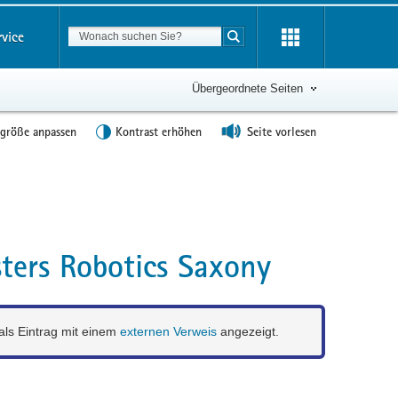
Suchbegriff
rvice
Suche starten
Übergeordnete Seiten
tgröße anpassen
Kontrast erhöhen
Seite vorlesen
sters Robotics Saxony
 als Eintrag mit einem
externen Verweis
angezeigt.