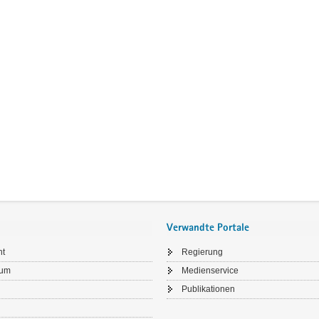
Verwandte Portale
ht
Regierung
sum
Medienservice
Publikationen