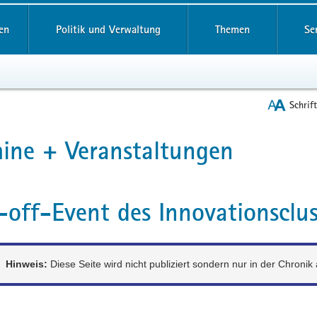
reifende
en
Politik und Verwaltung
Themen
Se
Schrif
ine + Veranstaltungen
t
-off-Event des Innovationsclu
Hinweis:
Diese Seite wird nicht publiziert sondern nur in der Chronik