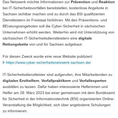
Das Netzwerk möchte Informationen zur
Prävention
und
Reaktion
bei IT-Sicherheitsvorfällen bereitstellen, kostenlose Angebote in
Sachsen sichtbar machen und zu durch das BSI qualifizierten
Dienstleistern im Freistaat hinführen. Mit den Präventions- und
BEratungsangeboten soll die Cyber-Sicherheit in sächsischen
Unternehmen erhöht werden. Weiterhin wird mit Unterstützung von
sächsischen IT-Sicherheitsdienstleistern eine
digitale
Rettungskette
von und für Sachsen aufgebaut.
Für diesen Zweck wurde eine neue Website publiziert:
https://www.cyber-sicherheitsnetzwerk.sachsen.de/
IT-Sicherheitsdienstleister sind aufgerufen, ihre Mitarbeitenden zu
digitalen Ersthelfern
,
Vorfallpraktikern
und
Vorfallexperten
ausbilden zu lassen. Dafür haben interessierte Helferinnen und
Helfer am 28. März 2023 bei einer gemeinsam mit dem Bundesamt
für Sicherheit in der Informationstechnik (BSI) organisierten Online-
Veranstaltung die Möglichkeit, sich über angebotene Schulungen
zu informieren.