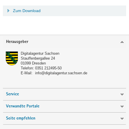
Zum Download
Footer-
Herausgeber
Bereich
Digitalagentur Sachsen
Stauffenbergallee 24
01099
Dresden
Telefon:
0351 212495-50
E-Mail:
info@digitalagentur.sachsen.de
Service
Verwandte Portale
Seite empfehlen