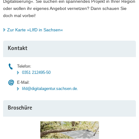
Digitalisierung«. Sie suchen ein spannendes Projekt in Ihrer Region
oder wollen ihr eigenes Angebot vernetzen? Dann schauen Sie
doch mal vorbei!
Zur Karte »LIfD in Sachsen«
Weitere
Kontakt
Information
Telefon:
0351 212495-50
E-Mail:
lifd@digitalagentur.sachsen.de.
Broschüre