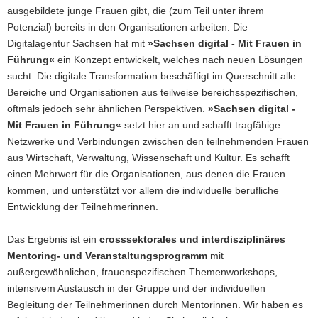
ausgebildete junge Frauen gibt, die (zum Teil unter ihrem
Potenzial) bereits in den Organisationen arbeiten. Die
Digitalagentur Sachsen hat mit
»Sachsen digital - Mit Frauen in
Führung«
ein Konzept entwickelt, welches nach neuen Lösungen
sucht. Die digitale Transformation beschäftigt im Querschnitt alle
Bereiche und Organisationen aus teilweise bereichsspezifischen,
oftmals jedoch sehr ähnlichen Perspektiven.
»Sachsen digital -
Mit Frauen in Führung«
setzt hier an und schafft tragfähige
Netzwerke und Verbindungen zwischen den teilnehmenden Frauen
aus Wirtschaft, Verwaltung, Wissenschaft und Kultur. Es schafft
einen Mehrwert für die Organisationen, aus denen die Frauen
kommen, und unterstützt vor allem die individuelle berufliche
Entwicklung der Teilnehmerinnen.
Das Ergebnis ist ein
crosssektorales und interdisziplinäres
Mentoring- und Veranstaltungsprogramm
mit
außergewöhnlichen, frauenspezifischen Themenworkshops,
intensivem Austausch in der Gruppe und der individuellen
Begleitung der Teilnehmerinnen durch Mentorinnen. Wir haben es