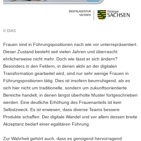
a
v
i
g
© DiAS
a
t
Frauen sind in Führungspositionen nach wie vor unterrepräsentiert.
i
Dieser Zustand besteht seit vielen Jahren und überrascht
o
ehrlicherweise nicht mehr. Doch wie lässt er sich ändern?
n
Besonders in den Feldern, in denen aktiv an der digitalen
Transformation gearbeitet wird, sind nur sehr wenige Frauen in
Führungspositionen tätig. Dies ist insofern beunruhigend, als es
sich hier nicht um traditionelle, sondern um zukunftsorientierte
Bereiche handelt, in denen längst überholte Muster fortgeschrieben
werden. Eine deutliche Erhöhung des Frauenanteils ist kein
Selbstzweck. Es ist erwiesen, dass diverse Teams bessere
Produkte schaffen. Der digitale Wandel und vor allem dessen breite
Akzeptanz bedarf einer egalitären Führung.
Zur Wahrheit gehört auch, dass es genügend hervorragend