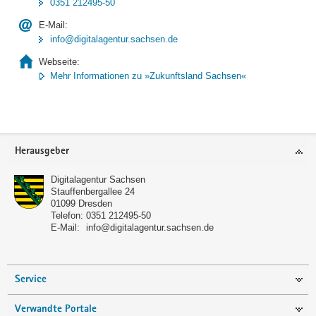
0351 212495-50
E-Mail:
info@digitalagentur.sachsen.de
Webseite:
Mehr Informationen zu »Zukunftsland Sachsen«
Footer-
Herausgeber
Bereich
Digitalagentur Sachsen
Stauffenbergallee 24
01099
Dresden
Telefon:
0351 212495-50
E-Mail:
info@digitalagentur.sachsen.de
Service
Verwandte Portale